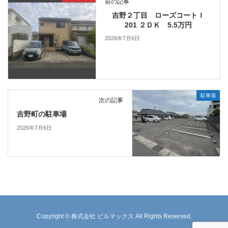
前の記事
吉野２丁目 ローズコートＩ
201 ２ＤＫ 5.5万円
2026年7月6日
駐車場
次の記事
吉野町の駐車場
2026年7月6日
Copyright © 株式会社 ビルマックス All Rights Reserved.