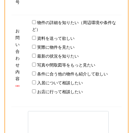
号
物件の詳細を知りたい（周辺環境や条件な
ど）
お
問
資料を送って欲しい
い
実際に物件を見たい
合
最新の状況を知りたい
わ
せ
写真や間取図等をもっと見たい
内
条件に合う他の物件も紹介して欲しい
容
入居について相談したい
お店に行って相談したい