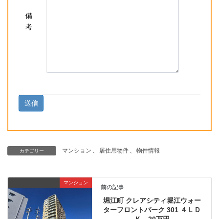
備
考
マンション
、
居住用物件
、
物件情報
カテゴリー
マンション
前の記事
堀江町 クレアシティ堀江ウォー
ターフロントパーク 301 ４ＬＤ
Ｋ 20万円