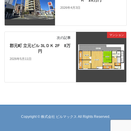
2026年4月3日
マンション
次の記事
郡元町 立元ビル 3LＤＫ 2F 8万
円
2026年5月11日
Copyright © 株式会社 ビルマックス All Rights Reserved.